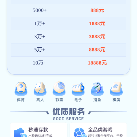
在比赛进行过程中，浙江队逐渐适应了海港队的压迫
式打法，通过快速传递和灵活跑位撕开对方防线。他
们频繁利用边路进行突破，并通过有效地导入高迪等
前锋的位置来制造进攻机会，这种灵活多变的战术让
海港防线捉襟见肘。
此外，在下半场时刻，看到比分落后的情况下，浙江
队果断做出了换人策略，加大了进攻力度。这样的决
策，不仅提升了全队士气，也为后续逆转奠定了基
础，可以说是一次成功而明智的战术布局。
2、海港队的表现分析
尽管海港队在比赛开始阶段展现出不错状态，但随着
时间推移，他们逐渐显露出疲态。在领先之后，他们
未能有效控制住比赛节奏，让对手有机可乘。防守端