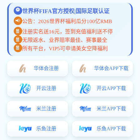
浙江队逆转海港高迪左脚破门助球
队连胜两轮
2026-07-08 03:11
39 次阅读
首页
/
体育焦点
在最近的一场激烈比赛中，浙江队以逆转的方式战胜
了海港队，高迪凭借一记精彩的左脚破门，为球队带