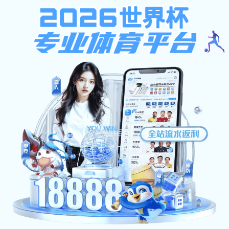
注册入口
万搏网页
APP与网页版入口｜
畅享全球体育赛事与数据服务
欢迎访问
万搏网页
，提供全面覆盖足球、篮
球、电竞等项目的赛事资讯与数据内容， 支持
APP下载
与
网页使用
，每日同步更新千场比
赛，聚焦热门体育内容， 助您轻松获取赛事动
态，掌握比赛节奏。
手机App
网页版